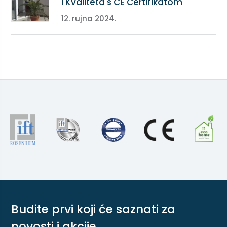
i Kvaliteta s CE Certifikatom
12. rujna 2024.
Budite prvi koji će saznati za
novosti i akcije