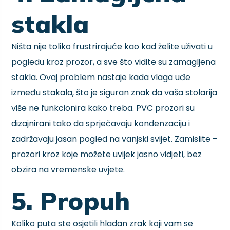
stakla
Ništa nije toliko frustrirajuće kao kad želite uživati u
pogledu kroz prozor, a sve što vidite su zamagljena
stakla. Ovaj problem nastaje kada vlaga uđe
između stakala, što je siguran znak da vaša stolarija
više ne funkcionira kako treba. PVC prozori su
dizajnirani tako da sprječavaju kondenzaciju i
zadržavaju jasan pogled na vanjski svijet. Zamislite –
prozori kroz koje možete uvijek jasno vidjeti, bez
obzira na vremenske uvjete.
5. Propuh
Koliko puta ste osjetili hladan zrak koji vam se