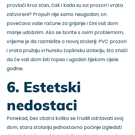
provlači kroz stan, čak i kada su svi prozori i vrata
zatvoreni? Propuh nije samo neugodan; on
povećava vaše račune za grijanje i čini vaš dom
manje udobnim. Ako se borite s ovim problemom,
vrijeme je da razmislite o novoj stolariji. PVC prozori
i vrata pružaju vrhunsku toplinsku izolaciju, što znači
da će vaš dom biti topao i ugodan tijekom cijele
godine.
6. Estetski
nedostaci
Ponekad, bez obzira koliko se trudili održavati svoj
dom, stara stolarija jednostavno počinje izgledati