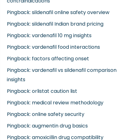
contraindications
Pingback:
sildenafil online safety overview
Pingback:
sildenafil Indian brand pricing
Pingback:
vardenafil 10 mg insights
Pingback:
vardenafil food interactions
Pingback:
factors affecting onset
Pingback:
vardenafil vs sildenafil comparison
insights
Pingback:
orlistat caution list
Pingback:
medical review methodology
Pingback:
online safety security
Pingback:
augmentin drug basics
Pingback:
amoxicillin drug compatibility