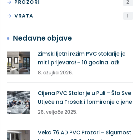
PROZORI
2
VRATA
1
Nedavne objave
Zimski ljetni režim PVC stolarije je
mit i prijevara! – 10 godina laži!
8. ožujka 2026.
Cijena PVC Stolarije u Puli – Što Sve
Utječe na Trošak i formiranje cijene
26. veljače 2025.
Veka 76 AD PVC Prozori – Sigurnost