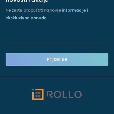
Ne želite propustiti najnovije
informacije i
ekskluzivne ponude
Vaš e-mail *