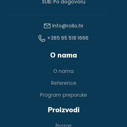
SUB: Po dogovoru
info@rollo.hr
+385 95 518 1666
O nama
O nama
Reference
Program preporuke
Proizvodi
Prozori