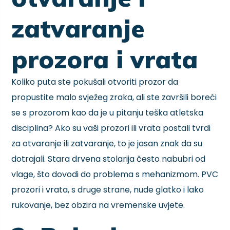
zatvaranje
prozora i vrata
Koliko puta ste pokušali otvoriti prozor da
propustite malo svježeg zraka, ali ste završili boreći
se s prozorom kao da je u pitanju teška atletska
disciplina? Ako su vaši prozori ili vrata postali tvrdi
za otvaranje ili zatvaranje, to je jasan znak da su
dotrajali. Stara drvena stolarija često nabubri od
vlage, što dovodi do problema s mehanizmom. PVC
prozori i vrata, s druge strane, nude glatko i lako
rukovanje, bez obzira na vremenske uvjete.