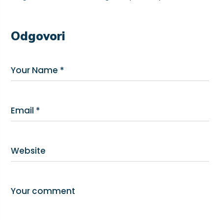
Odgovori
Your Name *
Email *
Website
Your comment