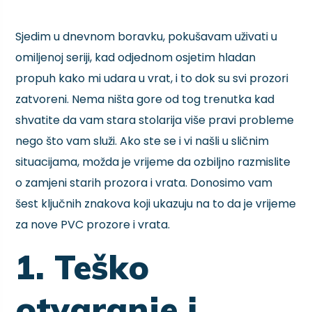
Sjedim u dnevnom boravku, pokušavam uživati u
omiljenoj seriji, kad odjednom osjetim hladan
propuh kako mi udara u vrat, i to dok su svi prozori
zatvoreni. Nema ništa gore od tog trenutka kad
shvatite da vam stara stolarija više pravi probleme
nego što vam služi. Ako ste se i vi našli u sličnim
situacijama, možda je vrijeme da ozbiljno razmislite
o zamjeni starih prozora i vrata. Donosimo vam
šest ključnih znakova koji ukazuju na to da je vrijeme
za nove PVC prozore i vrata.
1. Teško
otvaranje i