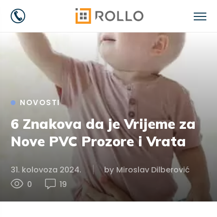
NOVOSTI
6 Znakova da je Vrijeme za
Nove PVC Prozore i Vrata
31. kolovoza 2024.
by
Miroslav Dilberović
0
19