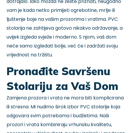
dotrajalo. Iako možda ne želite priznati, neugodno
vam je kada netko primijeti ogrebotine, mrlje ili
ljuštenje boje na vašim prozorima i vratima. PVC
stolarija ne zahtijeva gotovo nikakvo održavanje, a
uvijek izgleda svježe i moderno. S njom, vaš dom
neće samo izgledati bolje, već će i zadržati svoju
vrijednost na tržištu.
Pronađite Savršenu
Stolariju za Vaš Dom
Zamjena prozora i vrata ne mora biti komplicirana
ili stresna. Mi nudimo širok izbor PVC stolarije koja
odgovara svim potrebama i budžetima. Naši
prozori i vrata kombiniraju vrhunsku kvalitetu,