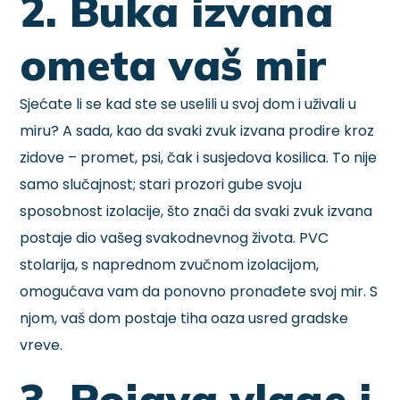
2. Buka izvana
ometa vaš mir
Sjećate li se kad ste se uselili u svoj dom i uživali u
miru? A sada, kao da svaki zvuk izvana prodire kroz
zidove – promet, psi, čak i susjedova kosilica. To nije
samo slučajnost; stari prozori gube svoju
sposobnost izolacije, što znači da svaki zvuk izvana
postaje dio vašeg svakodnevnog života. PVC
stolarija, s naprednom zvučnom izolacijom,
omogućava vam da ponovno pronađete svoj mir. S
njom, vaš dom postaje tiha oaza usred gradske
vreve.
3. Pojava vlage i