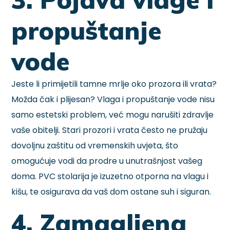
propuštanje
vode
Jeste li primijetili tamne mrlje oko prozora ili vrata?
Možda čak i plijesan? Vlaga i propuštanje vode nisu
samo estetski problem, već mogu narušiti zdravlje
vaše obitelji. Stari prozori i vrata često ne pružaju
dovoljnu zaštitu od vremenskih uvjeta, što
omogućuje vodi da prodre u unutrašnjost vašeg
doma. PVC stolarija je izuzetno otporna na vlagu i
kišu, te osigurava da vaš dom ostane suh i siguran.
4. Zamagljena