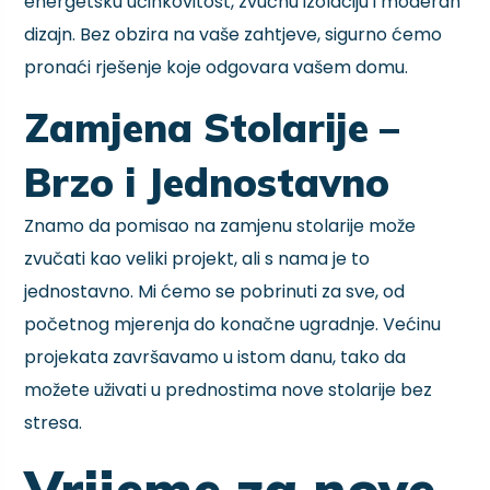
energetsku učinkovitost, zvučnu izolaciju i moderan
dizajn. Bez obzira na vaše zahtjeve, sigurno ćemo
pronaći rješenje koje odgovara vašem domu.
Zamjena Stolarije –
Brzo i Jednostavno
Znamo da pomisao na zamjenu stolarije može
zvučati kao veliki projekt, ali s nama je to
jednostavno. Mi ćemo se pobrinuti za sve, od
početnog mjerenja do konačne ugradnje. Većinu
projekata završavamo u istom danu, tako da
možete uživati u prednostima nove stolarije bez
stresa.
Vrijeme za nove