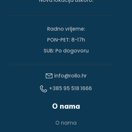
Nova lokacija uskoro.
Radno vrijeme:
PON-PET: 8-17h
SUB: Po dogovoru
info@rollo.hr
+385 95 518 1666
O nama
O nama