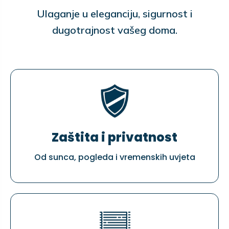
Ulaganje u eleganciju, sigurnost i
dugotrajnost vašeg doma.
Zaštita i privatnost
Od sunca, pogleda i vremenskih uvjeta