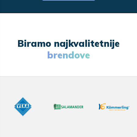
Biramo najkvalitetnije
brendove