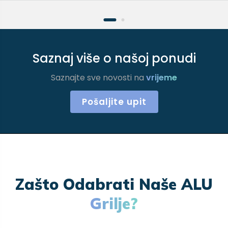
Saznaj više o našoj ponudi
Saznajte sve novosti na
vrijeme
Pošaljite upit
Zašto Odabrati Naše ALU
Grilje?