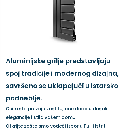
Aluminijske grilje predstavljaju
spoj tradicije i modernog dizajna,
savršeno se uklapajući u istarsko
podneblje.
Osim što pružaju zaštitu, one dodaju dašak
elegancije i stila vašem domu.
Otkrijte zašto smo vodeći izbor u Puli i Istri!