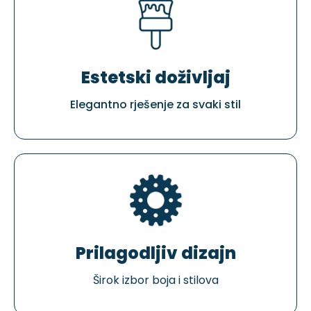
Estetski doživljaj
Elegantno rješenje za svaki stil
Prilagodljiv dizajn
Širok izbor boja i stilova