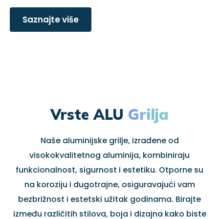
Saznajte više
Vrste ALU
Grilja
Naše aluminijske grilje, izrađene od
visokokvalitetnog aluminija, kombiniraju
funkcionalnost, sigurnost i estetiku. Otporne su
na koroziju i dugotrajne, osiguravajući vam
bezbrižnost i estetski užitak godinama. Birajte
između različitih stilova, boja i dizajna kako biste