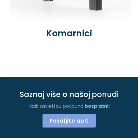
Komarnici
Saznaj više o našoj ponudi
Naši savjeti su potpuno
besplatni!
Pošaljite upit