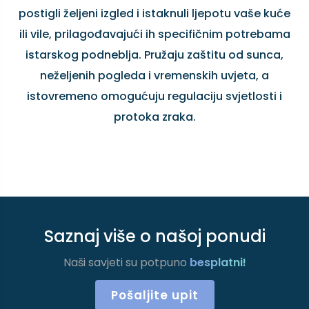
postigli željeni izgled i istaknuli ljepotu vaše kuće
ili vile, prilagođavajući ih specifičnim potrebama
istarskog podneblja. Pružaju zaštitu od sunca,
neželjenih pogleda i vremenskih uvjeta, a
istovremeno omogućuju regulaciju svjetlosti i
protoka zraka.
Saznaj više o našoj ponudi
Naši savjeti su potpuno
besplatni!
Pošaljite upit